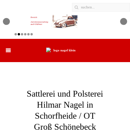
‹
›
Sattlerei und Polsterei
Hilmar Nagel in
Schorfheide / OT
Groß Schönebeck